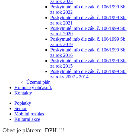
za rok 2023
Poskytnuté info dle zák. č. 106⁄1999 Sb.
za rok 2022
Poskytnuté info dle zák. č. 106⁄1999 Sb.
za rok 2021
Poskytnuté info dle zák. č. 106⁄1999 Sb.
za rok 2020
Poskytnuté info dle zák. č. 106⁄1999 Sb.
za rok 2019
Poskytnuté info dle zák. č. 106⁄1999 Sb.
za rok 2016
Poskytnuté info dle zák. č. 106⁄1999 Sb.
za rok 2015
Poskytnuté info dle zák. č. 106⁄1999 Sb.
za roky 2007 - 2014
Územní plán
Homolský občasník
Kontakty
Poplatky
Senior
Mobilní rozhlas
Kulturní akce
Obec je plátcem DPH !!!