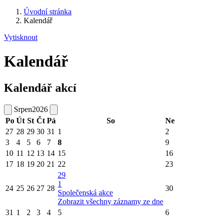
Úvodní stránka
Kalendář
Vytisknout
Kalendář
Kalendář akcí
Srpen
2026
Po
Út
St
Čt
Pá
So
Ne
27
28
29
30
31
1
2
3
4
5
6
7
8
9
10
11
12
13
14
15
16
17
18
19
20
21
22
23
29
1
24
25
26
27
28
30
Společenská akce
Zobrazit všechny záznamy ze dne
31
1
2
3
4
5
6