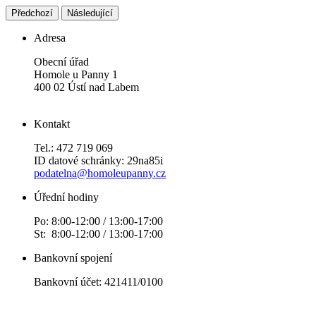
Předchozí
Následující
Adresa
Obecní úřad
Homole u Panny 1
400 02 Ústí nad Labem
Kontakt
Tel.: 472 719 069
ID datové schránky: 29na85i
podatelna@homoleupanny.cz
Úřední hodiny
Po: 8:00-12:00 / 13:00-17:00
St: 8:00-12:00 / 13:00-17:00
Bankovní spojení
Bankovní účet: 421411/0100