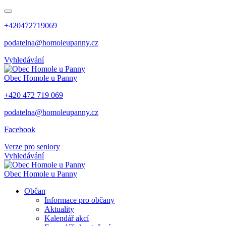
+420472719069
podatelna@homoleupanny.cz
Vyhledávání
Obec
Homole u Panny
+420 472 719 069
podatelna@homoleupanny.cz
Facebook
Verze pro seniory
Vyhledávání
Obec
Homole u Panny
Občan
Informace pro občany
Aktuality
Kalendář akcí