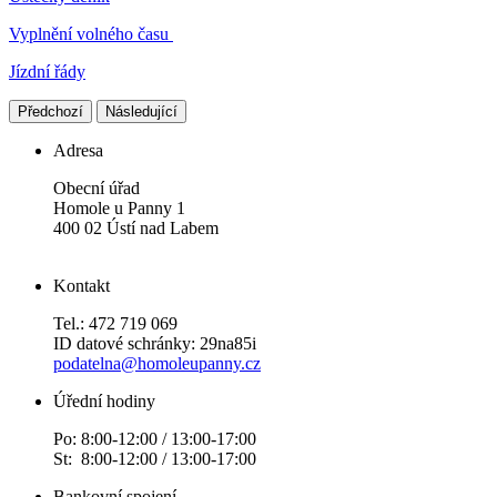
Vyplnění volného času
Jízdní řády
Předchozí
Následující
Adresa
Obecní úřad
Homole u Panny 1
400 02 Ústí nad Labem
Kontakt
Tel.: 472 719 069
ID datové schránky: 29na85i
podatelna@homoleupanny.cz
Úřední hodiny
Po: 8:00-12:00 / 13:00-17:00
St: 8:00-12:00 / 13:00-17:00
Bankovní spojení