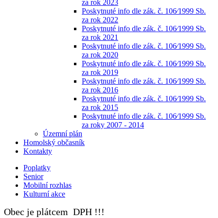
za rok 2023
Poskytnuté info dle zák. č. 106⁄1999 Sb.
za rok 2022
Poskytnuté info dle zák. č. 106⁄1999 Sb.
za rok 2021
Poskytnuté info dle zák. č. 106⁄1999 Sb.
za rok 2020
Poskytnuté info dle zák. č. 106⁄1999 Sb.
za rok 2019
Poskytnuté info dle zák. č. 106⁄1999 Sb.
za rok 2016
Poskytnuté info dle zák. č. 106⁄1999 Sb.
za rok 2015
Poskytnuté info dle zák. č. 106⁄1999 Sb.
za roky 2007 - 2014
Územní plán
Homolský občasník
Kontakty
Poplatky
Senior
Mobilní rozhlas
Kulturní akce
Obec je plátcem DPH !!!