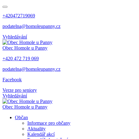
+420472719069
podatelna@homoleupanny.cz
Vyhledávání
Obec
Homole u Panny
+420 472 719 069
podatelna@homoleupanny.cz
Facebook
Verze pro seniory
Vyhledávání
Obec
Homole u Panny
Občan
Informace pro občany
Aktuality
Kalendář akcí