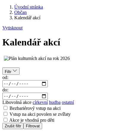
Úvodní stránka
Občan
Kalendář akcí
Vytisknout
Kalendář akcí
Filtr
od:
do:
Libovolná akce
církevní
hudba
ostatní
Bezbariérový vstup na akci
Vstup na akci povolen se zvířaty
Akce je vhodná pro děti
Zrušit filtr
Filtrovat