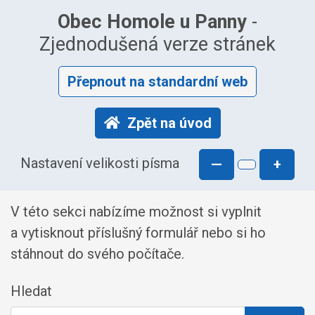
Obec Homole u Panny
-
Zjednodušená verze stránek
Přepnout na standardní web
Zpět na úvod
Nastavení velikosti písma
—
+
V této sekci nabízíme možnost si vyplnit
a vytisknout příslušný formulář nebo si ho
stáhnout do svého počítače.
Hledat