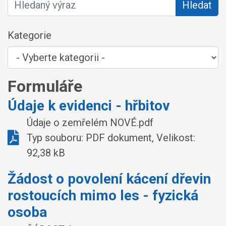
Hledat
Kategorie
Formuláře
Údaje k evidenci - hřbitov
Údaje o zemřelém NOVÉ.pdf
Typ souboru: PDF dokument, Velikost:
92,38 kB
Žádost o povolení kácení dřevin
rostoucích mimo les - fyzická
osoba