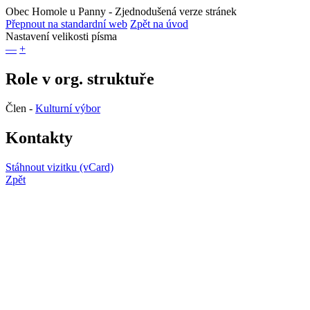
Obec Homole u Panny
- Zjednodušená verze stránek
Přepnout na standardní web
Zpět na úvod
Nastavení velikosti písma
—
+
Role v org. struktuře
Člen -
Kulturní výbor
Kontakty
Stáhnout vizitku (vCard)
Zpět