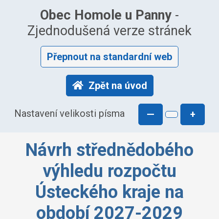
Obec Homole u Panny
-
Zjednodušená verze stránek
Přepnout na standardní web
Zpět na úvod
Nastavení velikosti písma
—
+
Návrh střednědobého
výhledu rozpočtu
Ústeckého kraje na
období 2027-2029