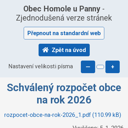
Obec Homole u Panny
-
Zjednodušená verze stránek
Přepnout na standardní web
Zpět na úvod
Nastavení velikosti písma
—
+
Schválený rozpočet obce
na rok 2026
rozpocet-obce-na-rok-2026_1.pdf (110.99 kB)