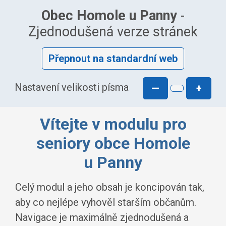
Obec Homole u Panny
-
Zjednodušená verze stránek
Přepnout na standardní web
Nastavení velikosti písma
—
+
Vítejte v modulu pro
seniory obce Homole
u Panny
Celý modul a jeho obsah je koncipován tak,
aby co nejlépe vyhověl starším občanům.
Navigace je maximálně zjednodušená a