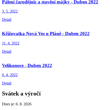
Pálení čarodějnic a stavění májky - Duben 2022
3. 5.
2022
Detail
Křižovatka Nová Ves u Pláně - Duben 2022
11. 4.
2022
Detail
Velikonoce - Duben 2022
6. 4.
2022
Detail
Svátek a výročí
Dnes je:
6. 8. 2026