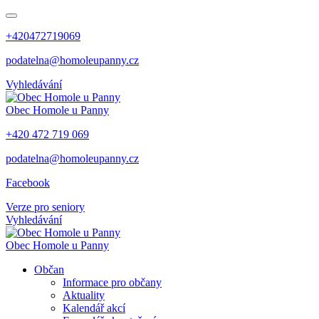
+420472719069
podatelna@homoleupanny.cz
Vyhledávání
Obec
Homole u Panny
+420 472 719 069
podatelna@homoleupanny.cz
Facebook
Verze pro seniory
Vyhledávání
Obec
Homole u Panny
Občan
Informace pro občany
Aktuality
Kalendář akcí