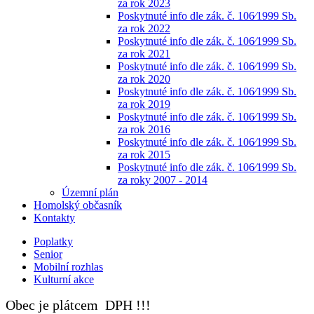
za rok 2023
Poskytnuté info dle zák. č. 106⁄1999 Sb.
za rok 2022
Poskytnuté info dle zák. č. 106⁄1999 Sb.
za rok 2021
Poskytnuté info dle zák. č. 106⁄1999 Sb.
za rok 2020
Poskytnuté info dle zák. č. 106⁄1999 Sb.
za rok 2019
Poskytnuté info dle zák. č. 106⁄1999 Sb.
za rok 2016
Poskytnuté info dle zák. č. 106⁄1999 Sb.
za rok 2015
Poskytnuté info dle zák. č. 106⁄1999 Sb.
za roky 2007 - 2014
Územní plán
Homolský občasník
Kontakty
Poplatky
Senior
Mobilní rozhlas
Kulturní akce
Obec je plátcem DPH !!!