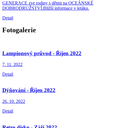
GENERACE zve rodiny s dětmi na OCEÁNSKÉ
DOBRODRUŽSTVÍ.Bližší informace v letáku.
Detail
Fotogalerie
Lampionový průvod - Říjen 2022
7. 11.
2022
Detail
Dýňování - Říjen 2022
26. 10.
2022
Detail
Retro disko - Září 2022