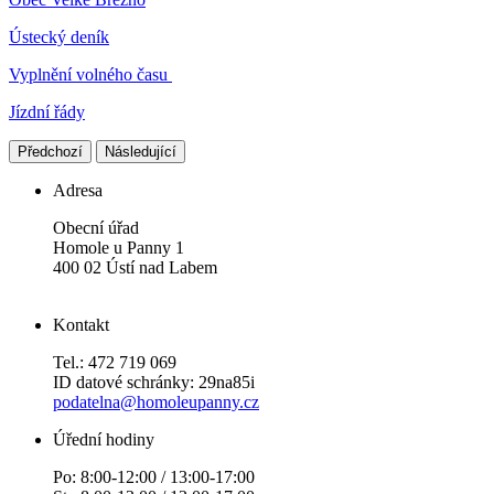
Ústecký deník
Vyplnění volného času
Jízdní řády
Předchozí
Následující
Adresa
Obecní úřad
Homole u Panny 1
400 02 Ústí nad Labem
Kontakt
Tel.: 472 719 069
ID datové schránky: 29na85i
podatelna@homoleupanny.cz
Úřední hodiny
Po: 8:00-12:00 / 13:00-17:00