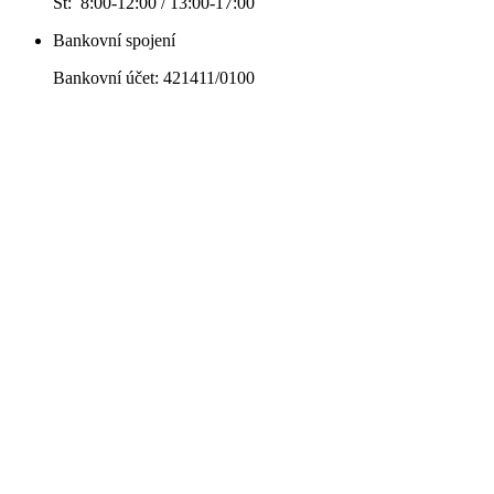
St: 8:00-12:00 / 13:00-17:00
Bankovní spojení
Bankovní účet: 421411/0100