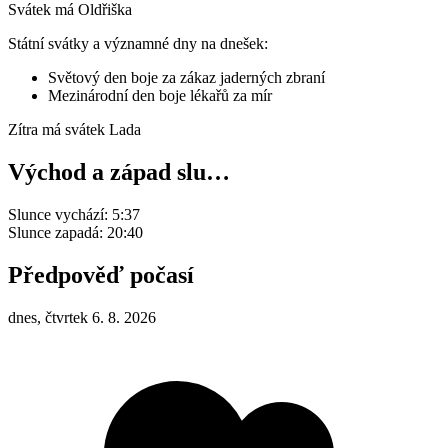
Svátek má
Oldřiška
Státní svátky a významné dny na dnešek:
Světový den boje za zákaz jaderných zbraní
Mezinárodní den boje lékařů za mír
Zítra má svátek
Lada
Východ a západ slu…
Slunce vychází:
5:37
Slunce zapadá:
20:40
Předpověď počasí
dnes, čtvrtek 6. 8. 2026