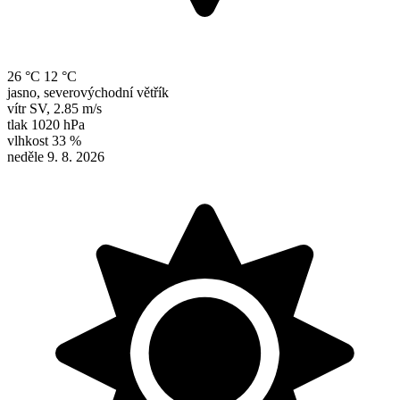
26 °C
12 °C
jasno, severovýchodní větřík
vítr
SV
,
2.85 m/s
tlak
1020 hPa
vlhkost
33 %
neděle 9. 8. 2026