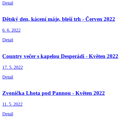
Detail
Dětský den, kácení máje, bleší trh - Červen 2022
6. 6.
2022
Detail
Country večer s kapelou Desperádi - Květen 2022
17. 5.
2022
Detail
Zvonička Lhota pod Pannou - Květen 2022
11. 5.
2022
Detail