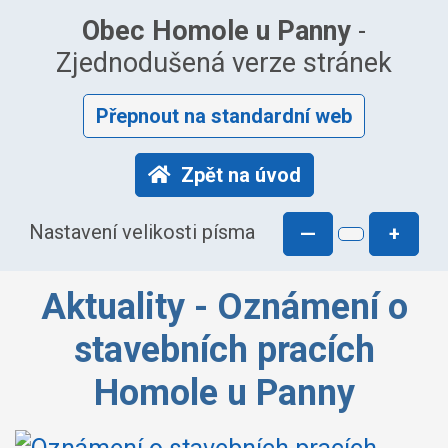
Obec Homole u Panny
-
Zjednodušená verze stránek
Přepnout na standardní web
Zpět na úvod
Nastavení velikosti písma
—
+
Aktuality - Oznámení o
stavebních pracích
Homole u Panny