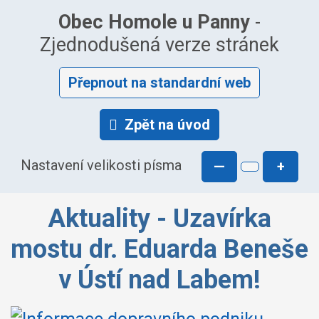
Obec Homole u Panny
-
Zjednodušená verze stránek
Přepnout na standardní web
Zpět na úvod
Nastavení velikosti písma
—
+
Aktuality - Uzavírka
mostu dr. Eduarda Beneše
v Ústí nad Labem!