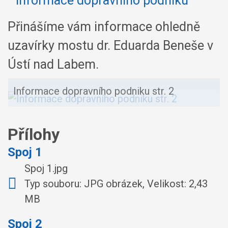
Přinášíme vám informace ohledně
uzavírky mostu dr. Eduarda Beneše v
Ústí nad Labem.
Informace dopravního podniku str. 2
Přílohy
Spoj 1
Spoj 1.jpg
Typ souboru: JPG obrázek, Velikost: 2,43
MB
Spoj 2