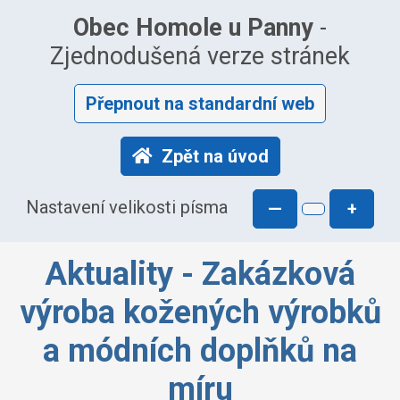
Obec Homole u Panny
-
Zjednodušená verze stránek
Přepnout na standardní web
Zpět na úvod
Nastavení velikosti písma
—
+
Aktuality - Zakázková
výroba kožených výrobků
a módních doplňků na
míru