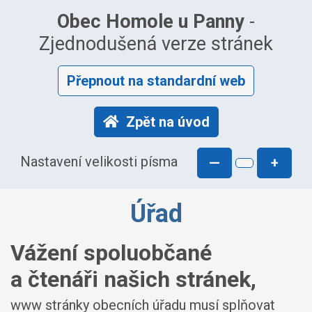
Obec Homole u Panny
-
Zjednodušená verze stránek
Přepnout na standardní web
Zpět na úvod
Nastavení velikosti písma
—
+
Úřad
Vážení spoluobčané
a čtenáři našich stránek,
www stránky obecních úřadu musí splňovat