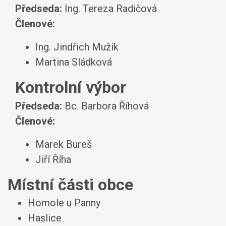
Předseda:
Ing. Tereza Radičová
Členové:
Ing. Jindřich Mužík
Martina Sládková
Kontrolní výbor
Předseda:
Bc. Barbora Říhová
Členové:
Marek Bureš
Jiří Říha
Místní části obce
Homole u Panny
Haslice