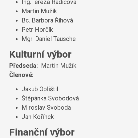
Ing.Tereza Radičová
Martin Mužík
Bc. Barbora Říhová
Petr Horčík
Mgr. Daniel Tausche
Kulturní výbor
Předseda:
Martin Mužík
Členové:
Jakub Oplištil
Štěpánka Svobodová
Miroslav Svoboda
Jan Kořínek
Finanční výbor