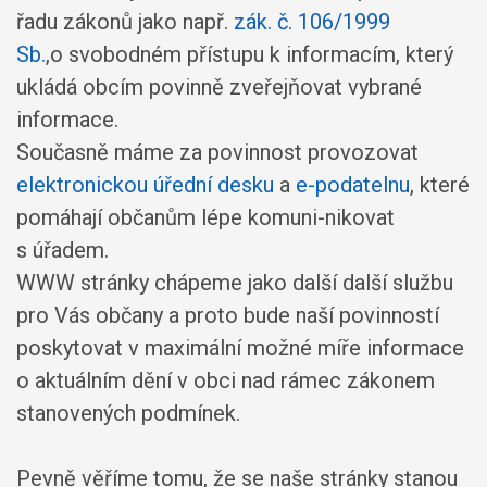
řadu zákonů jako např.
zák. č. 106/1999
Sb.
,o svobodném přístupu k informacím, který
ukládá obcím povinně zveřejňovat vybrané
informace.
Současně máme za povinnost provozovat
elektronickou úřední desku
a
e-podatelnu
, které
pomáhají občanům lépe komuni-nikovat
s úřadem.
WWW stránky chápeme jako další další službu
pro Vás občany a proto bude naší povinností
poskytovat v maximální možné míře informace
o aktuálním dění v obci nad rámec zákonem
stanovených podmínek.
Pevně věříme tomu, že se naše stránky stanou