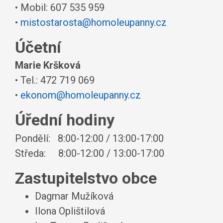
• Mobil: 607 535 959
•
mistostarosta@homoleupanny.cz
Účetní
Marie Kršková
• Tel.: 472 719 069
•
ekonom@homoleupanny.cz
Úřední hodiny
Pondělí: 8:00-12:00 / 13:00-17:00
Středa: 8:00-12:00 / 13:00-17:00
Zastupitelstvo obce
Dagmar Mužíková
Ilona Oplištilová