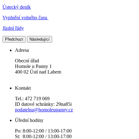
Ústecký deník
Vyplnění volného času
Jízdní řády
Předchozí
Následující
Adresa
Obecní úřad
Homole u Panny 1
400 02 Ústí nad Labem
Kontakt
Tel.: 472 719 069
ID datové schránky: 29na85i
podatelna@homoleupanny.cz
Úřední hodiny
Po: 8:00-12:00 / 13:00-17:00
St: 8:00-12:00 / 13:00-17:00