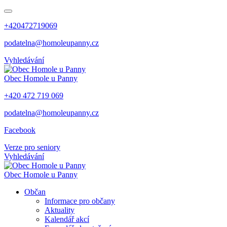
+420472719069
podatelna@homoleupanny.cz
Vyhledávání
Obec
Homole u Panny
+420 472 719 069
podatelna@homoleupanny.cz
Facebook
Verze pro seniory
Vyhledávání
Obec
Homole u Panny
Občan
Informace pro občany
Aktuality
Kalendář akcí