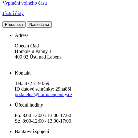
Vyplnění volného času
Jízdní řády
Předchozí
Následující
Adresa
Obecní úřad
Homole u Panny 1
400 02 Ústí nad Labem
Kontakt
Tel.: 472 719 069
ID datové schránky: 29na85i
podatelna@homoleupanny.cz
Úřední hodiny
Po: 8:00-12:00 / 13:00-17:00
St: 8:00-12:00 / 13:00-17:00
Bankovní spojení