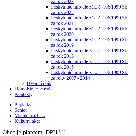
za rok 2023
Poskytnuté info dle zák. č. 106⁄1999 Sb.
za rok 2022
Poskytnuté info dle zák. č. 106⁄1999 Sb.
za rok 2021
Poskytnuté info dle zák. č. 106⁄1999 Sb.
za rok 2020
Poskytnuté info dle zák. č. 106⁄1999 Sb.
za rok 2019
Poskytnuté info dle zák. č. 106⁄1999 Sb.
za rok 2016
Poskytnuté info dle zák. č. 106⁄1999 Sb.
za rok 2015
Poskytnuté info dle zák. č. 106⁄1999 Sb.
za roky 2007 - 2014
Územní plán
Homolský občasník
Kontakty
Poplatky
Senior
Mobilní rozhlas
Kulturní akce
Obec je plátcem DPH !!!