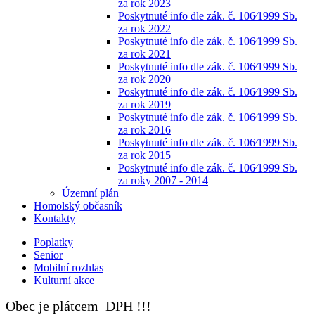
za rok 2023
Poskytnuté info dle zák. č. 106⁄1999 Sb.
za rok 2022
Poskytnuté info dle zák. č. 106⁄1999 Sb.
za rok 2021
Poskytnuté info dle zák. č. 106⁄1999 Sb.
za rok 2020
Poskytnuté info dle zák. č. 106⁄1999 Sb.
za rok 2019
Poskytnuté info dle zák. č. 106⁄1999 Sb.
za rok 2016
Poskytnuté info dle zák. č. 106⁄1999 Sb.
za rok 2015
Poskytnuté info dle zák. č. 106⁄1999 Sb.
za roky 2007 - 2014
Územní plán
Homolský občasník
Kontakty
Poplatky
Senior
Mobilní rozhlas
Kulturní akce
Obec je plátcem DPH !!!