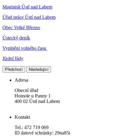
Magistrát Ústí nad Labem
Úřad práce Ústí nad Labem
Obec Velké Březno
Ústecký deník
Vyplnění volného času
Jízdní řády
Předchozí
Následující
Adresa
Obecní úřad
Homole u Panny 1
400 02 Ústí nad Labem
Kontakt
Tel.: 472 719 069
ID datové schránky: 29na85i