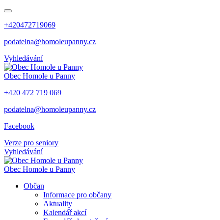
+420472719069
podatelna@homoleupanny.cz
Vyhledávání
Obec
Homole u Panny
+420 472 719 069
podatelna@homoleupanny.cz
Facebook
Verze pro seniory
Vyhledávání
Obec
Homole u Panny
Občan
Informace pro občany
Aktuality
Kalendář akcí