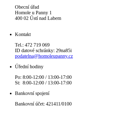
Obecní úřad
Homole u Panny 1
400 02 Ústí nad Labem
Kontakt
Tel.: 472 719 069
ID datové schránky: 29na85i
podatelna@homoleupanny.cz
Úřední hodiny
Po: 8:00-12:00 / 13:00-17:00
St: 8:00-12:00 / 13:00-17:00
Bankovní spojení
Bankovní účet: 421411/0100