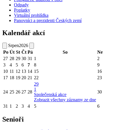
Odpady
Poplatky
Virtuální prohlídka
Panovníci a prezidenti Českých zemí
Kalendář akcí
Srpen
2026
Po
Út
St
Čt
Pá
So
Ne
27
28
29
30
31
1
2
3
4
5
6
7
8
9
10
11
12
13
14
15
16
17
18
19
20
21
22
23
29
1
24
25
26
27
28
30
Společenská akce
Zobrazit všechny záznamy ze dne
31
1
2
3
4
5
6
Senioři