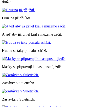
družinu.
Družina již přijíždí.
A teď aby již přijel král a můžeme začít.
Hudba se taky pomalu schází.
Masky se připravují k masopustní jízdě.
Zastávka v Suleticích.
Zastávka v Suleticích.