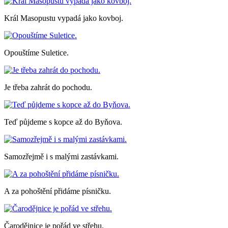
Král Masopustu vypadá jako kovboj.
Opouštíme Suletice.
Je třeba zahrát do pochodu.
Teď půjdeme s kopce až do Byňova.
Samozřejmě i s malými zastávkami.
A za pohoštění přidáme písničku.
Čarodějnice je pořád ve střehu.