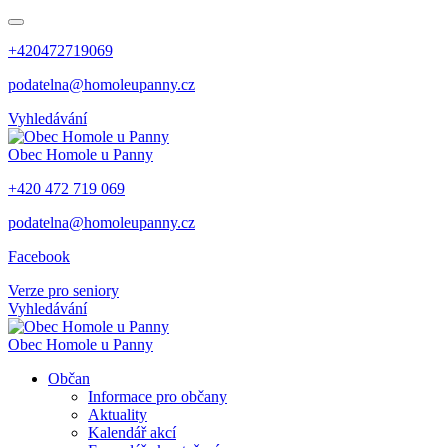
+420472719069
podatelna@homoleupanny.cz
Vyhledávání
Obec
Homole u Panny
+420 472 719 069
podatelna@homoleupanny.cz
Facebook
Verze pro seniory
Vyhledávání
Obec
Homole u Panny
Občan
Informace pro občany
Aktuality
Kalendář akcí