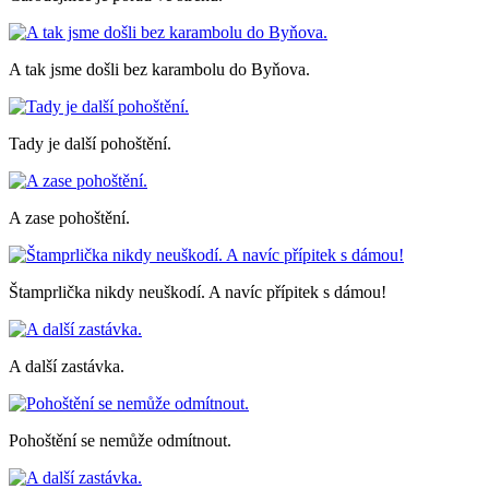
A tak jsme došli bez karambolu do Byňova.
Tady je další pohoštění.
A zase pohoštění.
Štamprlička nikdy neuškodí. A navíc přípitek s dámou!
A další zastávka.
Pohoštění se nemůže odmítnout.