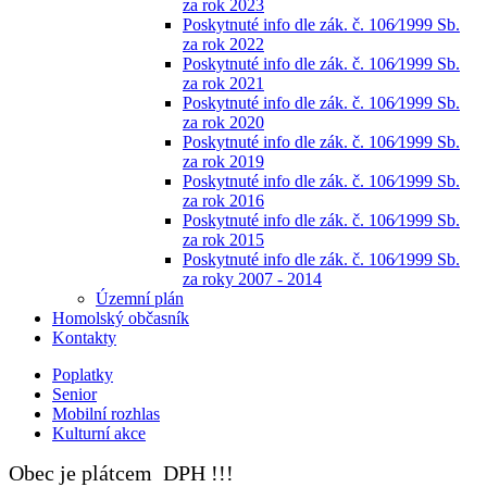
za rok 2023
Poskytnuté info dle zák. č. 106⁄1999 Sb.
za rok 2022
Poskytnuté info dle zák. č. 106⁄1999 Sb.
za rok 2021
Poskytnuté info dle zák. č. 106⁄1999 Sb.
za rok 2020
Poskytnuté info dle zák. č. 106⁄1999 Sb.
za rok 2019
Poskytnuté info dle zák. č. 106⁄1999 Sb.
za rok 2016
Poskytnuté info dle zák. č. 106⁄1999 Sb.
za rok 2015
Poskytnuté info dle zák. č. 106⁄1999 Sb.
za roky 2007 - 2014
Územní plán
Homolský občasník
Kontakty
Poplatky
Senior
Mobilní rozhlas
Kulturní akce
Obec je plátcem DPH !!!