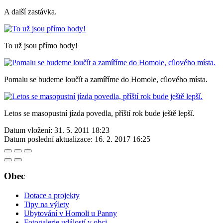
A další zastávka.
To už jsou přímo hody!
Pomalu se budeme loučít a zamíříme do Homole, cílového místa.
Letos se masopustní jízda povedla, příští rok bude ještě lepší.
Datum vložení:
31. 5. 2011 18:23
Datum poslední aktualizace:
16. 2. 2017 16:25
Obec
Dotace a projekty
Tipy na výlety
Ubytování v Homoli u Panny
Fotogalerie událostí v obci