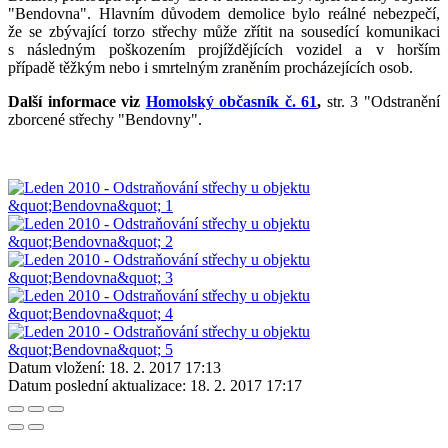
"Bendovna". Hlavním důvodem demolice bylo reálné nebezpečí,
že se zbývající torzo střechy může zřítit na sousedící komunikaci
s následným poškozením projíždějících vozidel a v horším
případě těžkým nebo i smrtelným zraněním procházejících osob.
Další informace viz
Homolský občasník č. 61
,
str. 3 "Odstranění
zborcené střechy "Bendovny".
Datum vložení:
18. 2. 2017 17:13
Datum poslední aktualizace:
18. 2. 2017 17:17