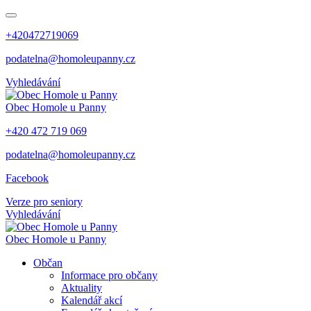
+420472719069
podatelna@homoleupanny.cz
Vyhledávání
Obec
Homole u Panny
+420 472 719 069
podatelna@homoleupanny.cz
Facebook
Verze pro seniory
Vyhledávání
Obec
Homole u Panny
Občan
Informace pro občany
Aktuality
Kalendář akcí