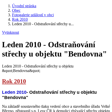
Úvodní stránka
Obec
Fotogalerie událostí v obci
Rok 2010
Leden 2010 - Odstraňování střechy u...
Vytisknout
Leden 2010 - Odstraňování
střechy u objektu "Bendovna"
Leden 2010 - Odstraňování střechy u objektu
&quot;Bendovna&quot;
Rok 2010
Leden 2010
- Odstraňování střechy u objektu
"Bendovna"
Na základě soustavného tlaku vedení obce a stavebního úřadu Velké
Březno, přistoupil s.p. Lesy ČR k demolici zbývající střechy objektu