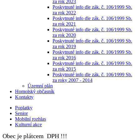
za rok 2023
Poskytnuté info dle zák. č. 106⁄1999 Sb.
za rok 2022
Poskytnuté info dle zák. č. 106⁄1999 Sb.
za rok 2021
Poskytnuté info dle zák. č. 106⁄1999 Sb.
za rok 2020
Poskytnuté info dle zák. č. 106⁄1999 Sb.
za rok 2019
Poskytnuté info dle zák. č. 106⁄1999 Sb.
za rok 2016
Poskytnuté info dle zák. č. 106⁄1999 Sb.
za rok 2015
Poskytnuté info dle zák. č. 106⁄1999 Sb.
za roky 2007 - 2014
Územní plán
Homolský občasník
Kontakty
Poplatky
Senior
Mobilní rozhlas
Kulturní akce
Obec je plátcem DPH !!!