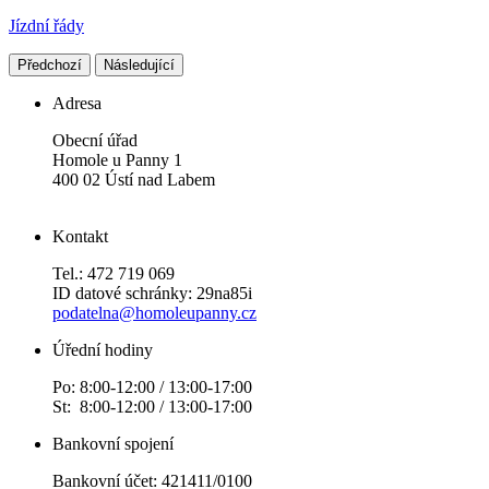
Jízdní řády
Předchozí
Následující
Adresa
Obecní úřad
Homole u Panny 1
400 02 Ústí nad Labem
Kontakt
Tel.: 472 719 069
ID datové schránky: 29na85i
podatelna@homoleupanny.cz
Úřední hodiny
Po: 8:00-12:00 / 13:00-17:00
St: 8:00-12:00 / 13:00-17:00
Bankovní spojení
Bankovní účet: 421411/0100