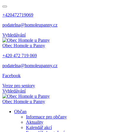
+420472719069
podatelna@homoleupanny.cz
Vyhledávání
Obec
Homole u Panny
+420 472 719 069
podatelna@homoleupanny.cz
Facebook
Verze pro seniory
Vyhledávání
Obec
Homole u Panny
Občan
Informace pro občany
Aktuality
Kalendář akcí