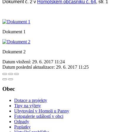
Dokument č. 2 v
Homolském občasníku č. 64
, str. 1
Dokument 1
Dokument 2
Datum vložení:
29. 6. 2017 11:24
Datum poslední aktualizace:
29. 6. 2017 11:25
Obec
Dotace a projekty
Tipy na výlety
Ubytování v Homoli u Panny
Fotogalerie událostí v obci
Odpady
Poplatky