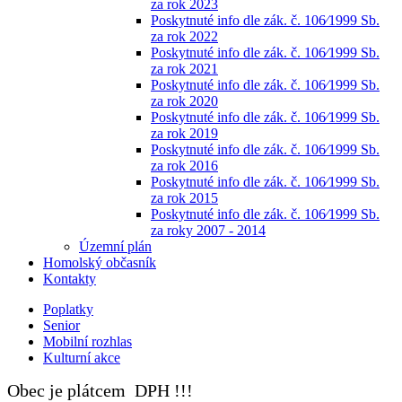
za rok 2023
Poskytnuté info dle zák. č. 106⁄1999 Sb.
za rok 2022
Poskytnuté info dle zák. č. 106⁄1999 Sb.
za rok 2021
Poskytnuté info dle zák. č. 106⁄1999 Sb.
za rok 2020
Poskytnuté info dle zák. č. 106⁄1999 Sb.
za rok 2019
Poskytnuté info dle zák. č. 106⁄1999 Sb.
za rok 2016
Poskytnuté info dle zák. č. 106⁄1999 Sb.
za rok 2015
Poskytnuté info dle zák. č. 106⁄1999 Sb.
za roky 2007 - 2014
Územní plán
Homolský občasník
Kontakty
Poplatky
Senior
Mobilní rozhlas
Kulturní akce
Obec je plátcem DPH !!!