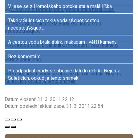
V lese se z Homolského potoka stala malá říčka.
Také v Suleticích tekla voda \&quot;cestou
necestou\&quot;.
A cestou voda brala štěrk, makadam i větší kameny.
Bez komentáře.
Po odpadnutí vody se občané dali do úklidu. Nejen v
Suleticích, odkud je tento snímek.
Datum vložení:
31. 3. 2011 22:12
Datum poslední aktualizace:
31. 3. 2011 22:54