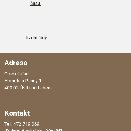
času
Jízdní řády
Adresa
Obecní úřad
Homole u Panny 1
400 02 Ústí nad Labem
Kontakt
Tel.: 472 719 069