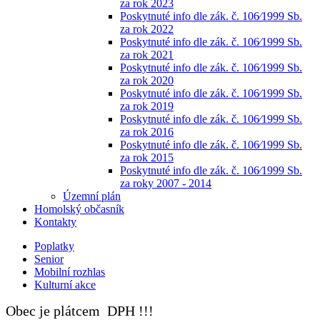
za rok 2023
Poskytnuté info dle zák. č. 106⁄1999 Sb.
za rok 2022
Poskytnuté info dle zák. č. 106⁄1999 Sb.
za rok 2021
Poskytnuté info dle zák. č. 106⁄1999 Sb.
za rok 2020
Poskytnuté info dle zák. č. 106⁄1999 Sb.
za rok 2019
Poskytnuté info dle zák. č. 106⁄1999 Sb.
za rok 2016
Poskytnuté info dle zák. č. 106⁄1999 Sb.
za rok 2015
Poskytnuté info dle zák. č. 106⁄1999 Sb.
za roky 2007 - 2014
Územní plán
Homolský občasník
Kontakty
Poplatky
Senior
Mobilní rozhlas
Kulturní akce
Obec je plátcem DPH !!!