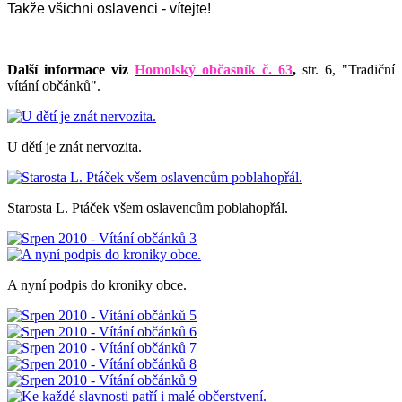
Takže všichni oslavenci - vítejte!
Další informace viz
Homolský občasník č. 63
,
str. 6, "Tradiční
vítání občánků".
U dětí je znát nervozita.
Starosta L. Ptáček všem oslavencům poblahopřál.
A nyní podpis do kroniky obce.