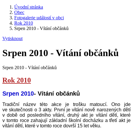
Úvodní stránka
Obec
Fotogalerie událostí v obci
Rok 2010
Srpen 2010 - Vítání občánků
Vytisknout
Srpen 2010 - Vítání občánků
Srpen 2010 - Vítání občánků
Rok 2010
Srpen 2010
- Vítání občánků
Tradiční název této akce je trošku matoucí. Ono jde
ve skutečnosti o 3 akty. První je vítání nově narozených dětí
v době od posledního vítání, druhý akt je vítání dětí, které
v tomto roce zahajují základní školní docházku a třetí akt je
vítání dětí, které v tomto roce dovrší 15 let věku.