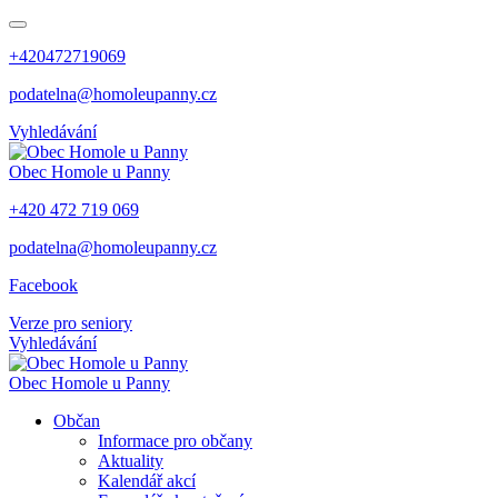
+420472719069
podatelna@homoleupanny.cz
Vyhledávání
Obec
Homole u Panny
+420 472 719 069
podatelna@homoleupanny.cz
Facebook
Verze pro seniory
Vyhledávání
Obec
Homole u Panny
Občan
Informace pro občany
Aktuality
Kalendář akcí