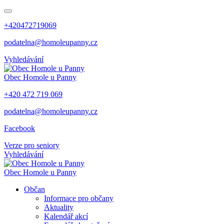
+420472719069
podatelna@homoleupanny.cz
Vyhledávání
Obec
Homole u Panny
+420 472 719 069
podatelna@homoleupanny.cz
Facebook
Verze pro seniory
Vyhledávání
Obec
Homole u Panny
Občan
Informace pro občany
Aktuality
Kalendář akcí