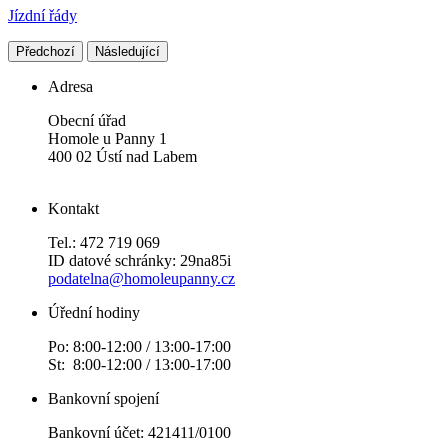
Jízdní řády
Předchozí
Následující
Adresa
Obecní úřad
Homole u Panny 1
400 02 Ústí nad Labem
Kontakt
Tel.: 472 719 069
ID datové schránky: 29na85i
podatelna@homoleupanny.cz
Úřední hodiny
Po: 8:00-12:00 / 13:00-17:00
St: 8:00-12:00 / 13:00-17:00
Bankovní spojení
Bankovní účet: 421411/0100