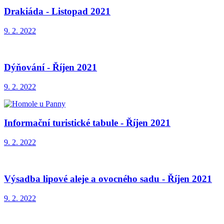
Drakiáda - Listopad 2021
9. 2. 2022
Dýňování - Říjen 2021
9. 2. 2022
Informační turistické tabule - Říjen 2021
9. 2. 2022
Výsadba lipové aleje a ovocného sadu - Říjen 2021
9. 2. 2022