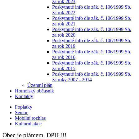
za rok 2023
Poskytnuté info dle zák. č. 106⁄1999 Sb.
za rok 2022
Poskytnuté info dle zák. č. 106⁄1999 Sb.
za rok 2021
Poskytnuté info dle zák. č. 106⁄1999 Sb.
za rok 2020
Poskytnuté info dle zák. č. 106⁄1999 Sb.
za rok 2019
Poskytnuté info dle zák. č. 106⁄1999 Sb.
za rok 2016
Poskytnuté info dle zák. č. 106⁄1999 Sb.
za rok 2015
Poskytnuté info dle zák. č. 106⁄1999 Sb.
za roky 2007 - 2014
Územní plán
Homolský občasník
Kontakty
Poplatky
Senior
Mobilní rozhlas
Kulturní akce
Obec je plátcem DPH !!!