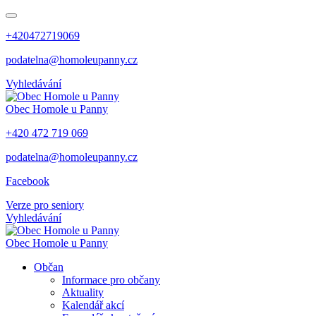
+420472719069
podatelna@homoleupanny.cz
Vyhledávání
Obec
Homole u Panny
+420 472 719 069
podatelna@homoleupanny.cz
Facebook
Verze pro seniory
Vyhledávání
Obec
Homole u Panny
Občan
Informace pro občany
Aktuality
Kalendář akcí