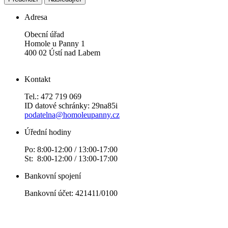
Adresa
Obecní úřad
Homole u Panny 1
400 02 Ústí nad Labem
Kontakt
Tel.: 472 719 069
ID datové schránky: 29na85i
podatelna@homoleupanny.cz
Úřední hodiny
Po: 8:00-12:00 / 13:00-17:00
St: 8:00-12:00 / 13:00-17:00
Bankovní spojení
Bankovní účet: 421411/0100