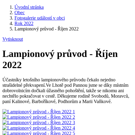
Úvodní stránka
Obec
Fotogalerie událostí v obci
Rok 2022
Lampionový průvod - Říjen 2022
Vytisknout
Lampionový průvod - Říjen
2022
Účastníky letošního lampionového průvodu čekalo nejedno
strašidelné překvapení.Ve Lhotě pod Pannou jsme se díky místním
dobrovolnicím dočkali úžasného pohoštění, takže se nikomu ani
nechtělo pokračovat v cestě. Děkujeme rodině Svobodů, Moravců,
paní Kalinové, Barboříkové, Podhorům a Marii Vaňkové.