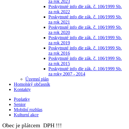
za rok 2023
Poskytnuté info dle zák. č. 106⁄1999 Sb.
za rok 2022
Poskytnuté info dle zák. č. 106⁄1999 Sb.
za rok 2021
Poskytnuté info dle zák. č. 106⁄1999 Sb.
za rok 2020
Poskytnuté info dle zák. č. 106⁄1999 Sb.
za rok 2019
Poskytnuté info dle zák. č. 106⁄1999 Sb.
za rok 2016
Poskytnuté info dle zák. č. 106⁄1999 Sb.
za rok 2015
Poskytnuté info dle zák. č. 106⁄1999 Sb.
za roky 2007 - 2014
Územní plán
Homolský občasník
Kontakty
Poplatky
Senior
Mobilní rozhlas
Kulturní akce
Obec je plátcem DPH !!!