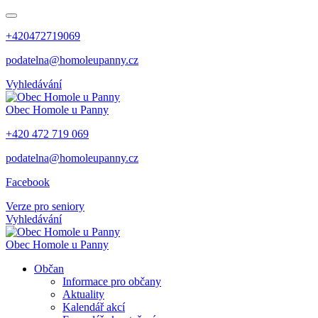
+420472719069
podatelna@homoleupanny.cz
Vyhledávání
Obec
Homole u Panny
+420 472 719 069
podatelna@homoleupanny.cz
Facebook
Verze pro seniory
Vyhledávání
Obec
Homole u Panny
Občan
Informace pro občany
Aktuality
Kalendář akcí