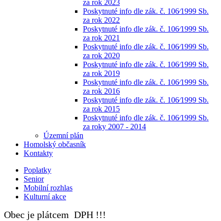
za rok 2023
Poskytnuté info dle zák. č. 106⁄1999 Sb.
za rok 2022
Poskytnuté info dle zák. č. 106⁄1999 Sb.
za rok 2021
Poskytnuté info dle zák. č. 106⁄1999 Sb.
za rok 2020
Poskytnuté info dle zák. č. 106⁄1999 Sb.
za rok 2019
Poskytnuté info dle zák. č. 106⁄1999 Sb.
za rok 2016
Poskytnuté info dle zák. č. 106⁄1999 Sb.
za rok 2015
Poskytnuté info dle zák. č. 106⁄1999 Sb.
za roky 2007 - 2014
Územní plán
Homolský občasník
Kontakty
Poplatky
Senior
Mobilní rozhlas
Kulturní akce
Obec je plátcem DPH !!!