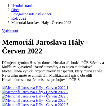
Úvodní stránka
Obec
Fotogalerie událostí v obci
Rok 2022
Memoriál Jaroslava Hály - Červen 2022
Vytisknout
Memoriál Jaroslava Hály -
Červen 2022
Děkujeme týmům Hosako dorost, Hosako důchodci, PČR Střekov a
Mužíci za vytvoření úžasné atmosféry a to nejen té fotbalové.
Michal Janda vytvořil vzpomínkový transparent, který mluví za vše.
Na prvním místě se umístil tým Mužíků,druhé místo obsadili
Hosako dorost a na třetí místo se probojovali PČR S