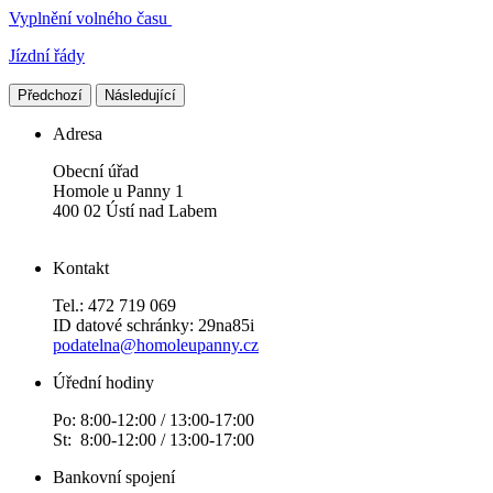
Vyplnění volného času
Jízdní řády
Předchozí
Následující
Adresa
Obecní úřad
Homole u Panny 1
400 02 Ústí nad Labem
Kontakt
Tel.: 472 719 069
ID datové schránky: 29na85i
podatelna@homoleupanny.cz
Úřední hodiny
Po: 8:00-12:00 / 13:00-17:00
St: 8:00-12:00 / 13:00-17:00
Bankovní spojení