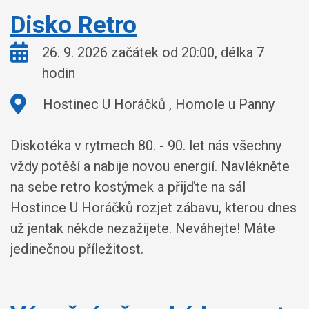
Disko Retro
Kdy:
26. 9. 2026 začátek od 20:00, délka 7
hodin
Kde:
Hostinec U Horáčků , Homole u Panny
Diskotéka v rytmech 80. - 90. let nás všechny
vždy potěší a nabije novou energií. Navlékněte
na sebe retro kostýmek a přijďte na sál
Hostince U Horáčků rozjet zábavu, kterou dnes
už jentak někde nezažijete. Neváhejte! Máte
jedinečnou příležitost.