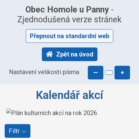
Obec Homole u Panny
-
Zjednodušená verze stránek
Přepnout na standardní web
Zpět na úvod
Nastavení velikosti písma
—
+
Kalendář akcí
Filtr