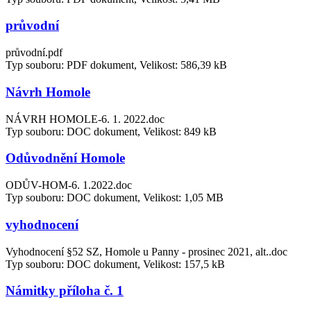
průvodní
průvodní.pdf
Typ souboru: PDF dokument, Velikost: 586,39 kB
Návrh Homole
NÁVRH HOMOLE-6. 1. 2022.doc
Typ souboru: DOC dokument, Velikost: 849 kB
Odůvodnění Homole
ODŮV-HOM-6. 1.2022.doc
Typ souboru: DOC dokument, Velikost: 1,05 MB
vyhodnocení
Vyhodnocení §52 SZ, Homole u Panny - prosinec 2021, alt..doc
Typ souboru: DOC dokument, Velikost: 157,5 kB
Námitky příloha č. 1