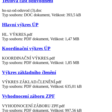
Textová část odůvodnění
ho-uz-od-oduvod (3).doc
Typ souboru: DOC dokument, Velikost: 393,5 kB
Hlavní výkres ÚP
HL. VÝKRES.pdf
Typ souboru: PDF dokument, Velikost: 1,47 MB
Koordinační výkres ÚP
KOORDINAČNÍ VÝKRES.pdf
Typ souboru: PDF dokument, Velikost: 1,85 MB
Výkres základního členění
VÝKRES ZÁKLAD.ČLENĚNÍ.pdf
Typ souboru: PDF dokument, Velikost: 635,01 kB
Vyhodnocení záboru ZPF
VYHODNOCENÍ ZÁBORU ZPF.pdf
Typ souboru: PDF dokument, Velikost: 997,56 kB