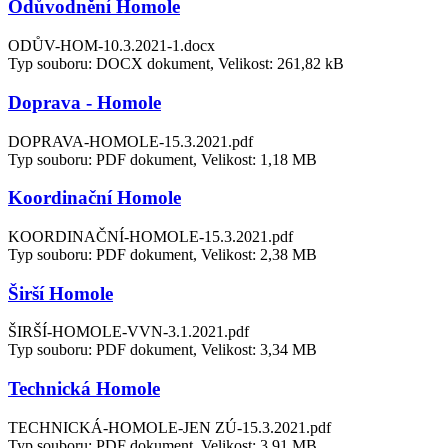
Odůvodnění Homole
ODŮV-HOM-10.3.2021-1.docx
Typ souboru: DOCX dokument, Velikost: 261,82 kB
Doprava - Homole
DOPRAVA-HOMOLE-15.3.2021.pdf
Typ souboru: PDF dokument, Velikost: 1,18 MB
Koordinační Homole
KOORDINAČNÍ-HOMOLE-15.3.2021.pdf
Typ souboru: PDF dokument, Velikost: 2,38 MB
Širší Homole
ŠIRŠÍ-HOMOLE-VVN-3.1.2021.pdf
Typ souboru: PDF dokument, Velikost: 3,34 MB
Technická Homole
TECHNICKÁ-HOMOLE-JEN ZÚ-15.3.2021.pdf
Typ souboru: PDF dokument, Velikost: 3,91 MB