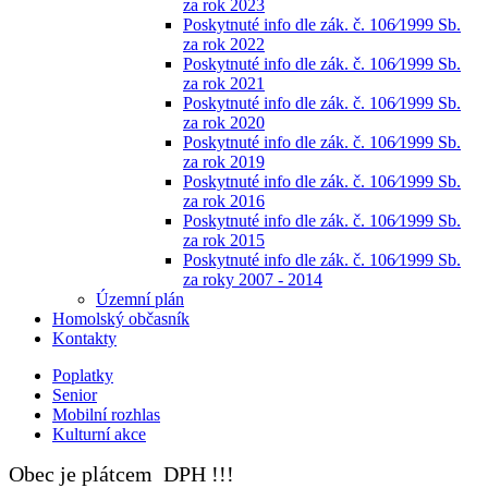
za rok 2023
Poskytnuté info dle zák. č. 106⁄1999 Sb.
za rok 2022
Poskytnuté info dle zák. č. 106⁄1999 Sb.
za rok 2021
Poskytnuté info dle zák. č. 106⁄1999 Sb.
za rok 2020
Poskytnuté info dle zák. č. 106⁄1999 Sb.
za rok 2019
Poskytnuté info dle zák. č. 106⁄1999 Sb.
za rok 2016
Poskytnuté info dle zák. č. 106⁄1999 Sb.
za rok 2015
Poskytnuté info dle zák. č. 106⁄1999 Sb.
za roky 2007 - 2014
Územní plán
Homolský občasník
Kontakty
Poplatky
Senior
Mobilní rozhlas
Kulturní akce
Obec je plátcem DPH !!!