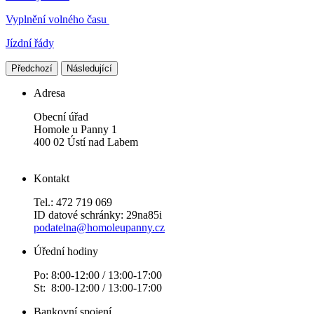
Vyplnění volného času
Jízdní řády
Předchozí
Následující
Adresa
Obecní úřad
Homole u Panny 1
400 02 Ústí nad Labem
Kontakt
Tel.: 472 719 069
ID datové schránky: 29na85i
podatelna@homoleupanny.cz
Úřední hodiny
Po: 8:00-12:00 / 13:00-17:00
St: 8:00-12:00 / 13:00-17:00
Bankovní spojení