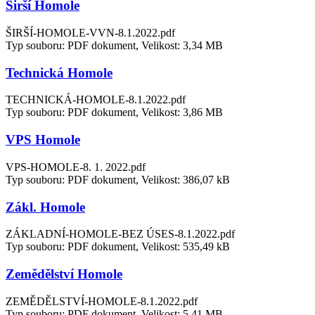
Širší Homole
ŠIRŠÍ-HOMOLE-VVN-8.1.2022.pdf
Typ souboru: PDF dokument, Velikost: 3,34 MB
Technická Homole
TECHNICKÁ-HOMOLE-8.1.2022.pdf
Typ souboru: PDF dokument, Velikost: 3,86 MB
VPS Homole
VPS-HOMOLE-8. 1. 2022.pdf
Typ souboru: PDF dokument, Velikost: 386,07 kB
Zákl. Homole
ZÁKLADNÍ-HOMOLE-BEZ ÚSES-8.1.2022.pdf
Typ souboru: PDF dokument, Velikost: 535,49 kB
Zemědělství Homole
ZEMĚDĚLSTVÍ-HOMOLE-8.1.2022.pdf
Typ souboru: PDF dokument, Velikost: 5,41 MB