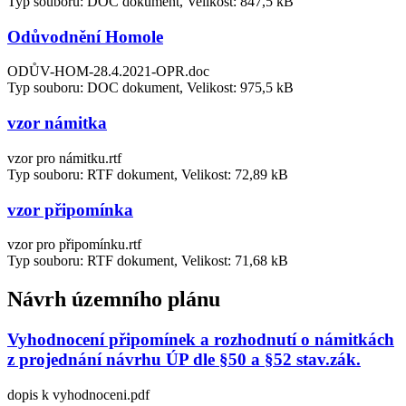
Typ souboru: DOC dokument, Velikost: 847,5 kB
Odůvodnění Homole
ODŮV-HOM-28.4.2021-OPR.doc
Typ souboru: DOC dokument, Velikost: 975,5 kB
vzor námitka
vzor pro námitku.rtf
Typ souboru: RTF dokument, Velikost: 72,89 kB
vzor připomínka
vzor pro připomínku.rtf
Typ souboru: RTF dokument, Velikost: 71,68 kB
Návrh územního plánu
Vyhodnocení připomínek a rozhodnutí o námitkách
z projednání návrhu ÚP dle §50 a §52 stav.zák.
dopis k vyhodnoceni.pdf