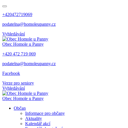
+420472719069
podatelna@homoleupanny.cz
Vyhledávání
Obec
Homole u Panny
+420 472 719 069
podatelna@homoleupanny.cz
Facebook
Verze pro seniory
Vyhledávání
Obec
Homole u Panny
Občan
Informace pro občany
Aktuality
Kalendář akcí